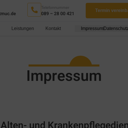
Telefonnummer
Termin vereinb
tmuc.de
089 – 28 00 421
Leistungen
Kontakt
Impressum
Datenschutz
Impressum
 Alten- und Krankenpflegedie