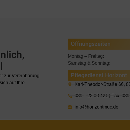
Öffnungszeiten
nlich,
Montag – Freitag:
l
Samstag & Sonntag:
Pflegedienst Horizont
der zur Vereinbarung
ich auf Ihre
Karl-Theodor-Straße 66, 
089 – 28 00 421 | Fax: 089
info@horizontmuc.de